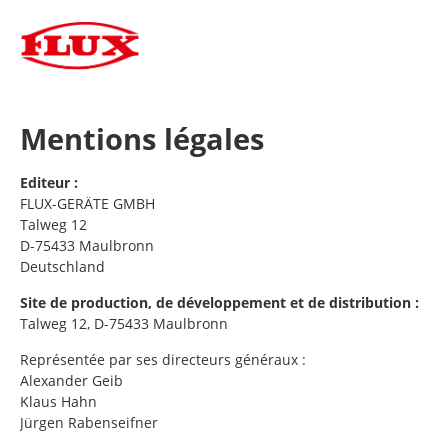
DE
EN
ES
FR
Mentions légales
Editeur :
FLUX-GERÄTE GMBH
Talweg 12
D-75433 Maulbronn
Deutschland
Site de production, de développement et de distribution :
Talweg 12, D-75433 Maulbronn
Représentée par ses directeurs généraux :
Alexander Geib
Klaus Hahn
Jürgen Rabenseifner